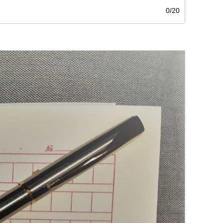
0/
20