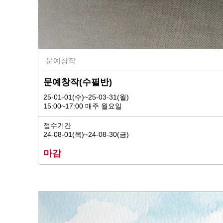
문예창작
문예창작(수필반)
25-01-01(수)~25-03-31(월)
15:00~17:00 매주 월요일
접수기간
24-08-01(목)~24-08-30(금)
마감