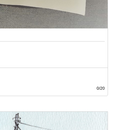
0/
20