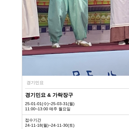
경기민요
경기민요 & 가락장구
25-01-01(수)~25-03-31(월)
11:00~13:00 매주 월요일
접수기간
24-11-18(월)~24-11-30(토)