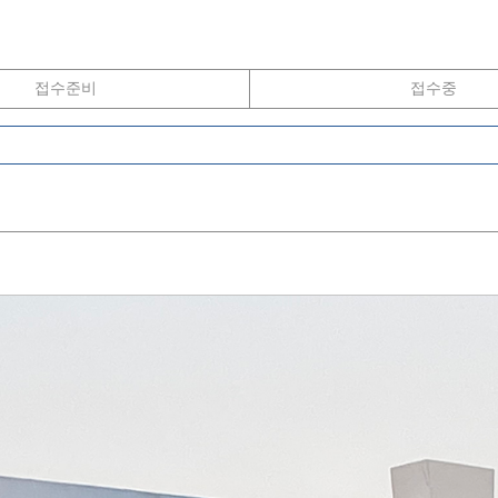
접수준비
접수중