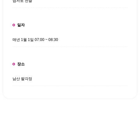
엽서로 전달
일자
매년 1월 1일 07:00 ~ 08:30
장소
남산 팔각정