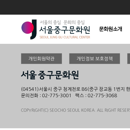
문화원소개
인사말
개인회원약관
개인정보 보호정책
연혁
조직도
주요사업
시설현황
(04541)서울시 중구 청계천로 86(중구 장교동 1번지 
문의전화 : 02-775-3001 팩스 : 02-775-3068
회원모집
오시는길
COPYRIGHT(C) SEOCHO SEOUL KOREA. ALL RIGHT RESER
심벌마크