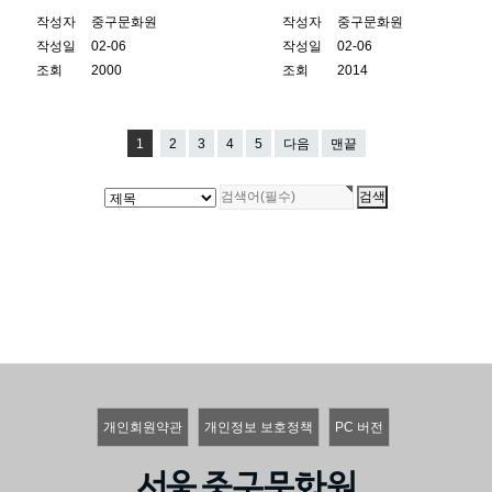
작성자
중구문화원
작성자
중구문화원
작성일
02-06
작성일
02-06
조회
2000
조회
2014
1
2
3
4
5
다음
맨끝
개인회원약관
개인정보 보호정책
PC 버전