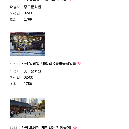
작성자
중구문화원
작성일
02-06
조회
1769
2023
가작 임광엽_대한민국을만든장인들
작성자
중구문화원
작성일
02-06
조회
1758
2023
가작 오성현_재미있는 전통놀이!