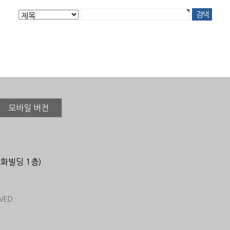
모바일 버전
한화빌딩 1층)
VED.