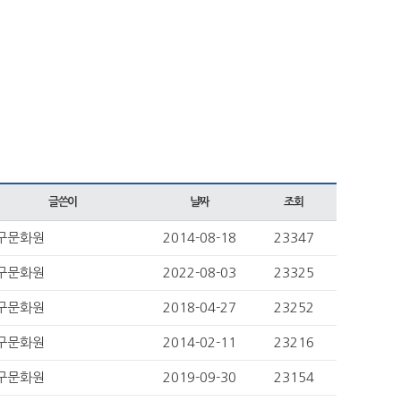
글쓴이
날짜
조회
구문화원
2014-08-18
23347
구문화원
2022-08-03
23325
구문화원
2018-04-27
23252
구문화원
2014-02-11
23216
구문화원
2019-09-30
23154