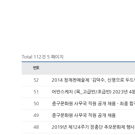
Total 112건
5 페이지
번호
52
2014 청계천예술제 '김덕수, 신명으로 두드
51
어반스케치 (목_고급반/초급반) 2023년 4분
50
중구문화원 사무국 직원 공개 채용 - 최종 합
49
중구문화원 사무국 직원 공개 채용
48
2019년 제124주기 장충단 추모문화제 행사