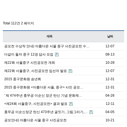
Total 112건
2 페이지
제목
날짜
공모전 수상작 안내) 아름다운 서울 중구 사진공모전 수…
12-07
다같이 돌자 중구 12경 답사 모집
08-13
제22회 서울중구 사진공모전 개최
10-28
제22회 서울중구, 사진공모전 입선자 발표
12-07
2015 중구문화원 송년회
12-31
2015 중구문화원 <아름다운 서울, 중구> 사진 공모…
12-31
' 제 474주년 충무공 이순신 장군 탄신 기념 문화제…
04-26
<제24회 서울중구, 사진공모전> 결과 발표
12-11
충무공 이순신장군 탄신 473주년 글짓기, 그림그리기,…
04-05
공모안내) 아름다운 서울 중구 사진공모전
10-21