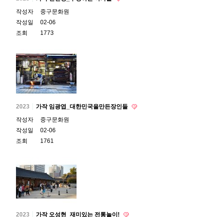
작성자
중구문화원
작성일
02-06
조회
1773
2023
가작 임광엽_대한민국을만든장인들
작성자
중구문화원
작성일
02-06
조회
1761
2023
가작 오성현_재미있는 전통놀이!