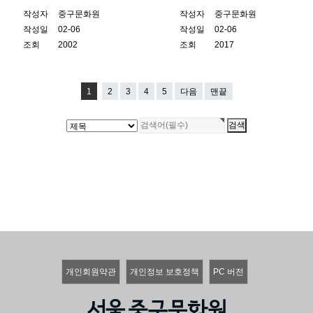
작성자
중구문화원
작성자
중구문화원
작성일
02-06
작성일
02-06
조회
2002
조회
2017
1
2
3
4
5
다음
맨끝
개인회원약관
개인정보 보호정책
PC 버전